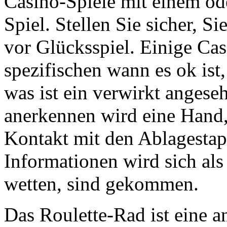
Casino-Spiele mit einem o
Spiel. Stellen Sie sicher, S
vor Glücksspiel. Einige Cas
spezifischen wann es ok ist
was ist ein verwirkt angeseh
anerkennen wird eine Hand
Kontakt mit den Ablagestape
Informationen wird sich als
wetten, sind gekommen.
Das Roulette-Rad ist eine a