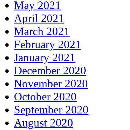
May 2021
April 2021
March 2021
February 2021
January 2021
December 2020
November 2020
October 2020
September 2020
August 2020