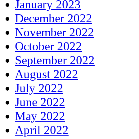
January 2023
December 2022
November 2022
October 2022
September 2022
August 2022
July 2022
June 2022
May 2022
April 2022