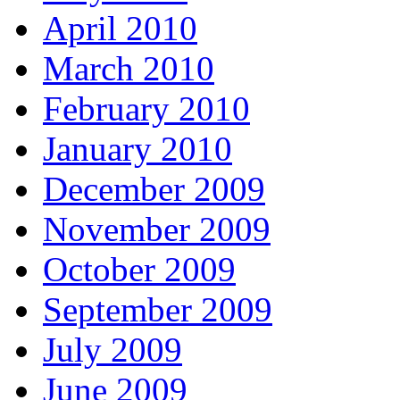
April 2010
March 2010
February 2010
January 2010
December 2009
November 2009
October 2009
September 2009
July 2009
June 2009