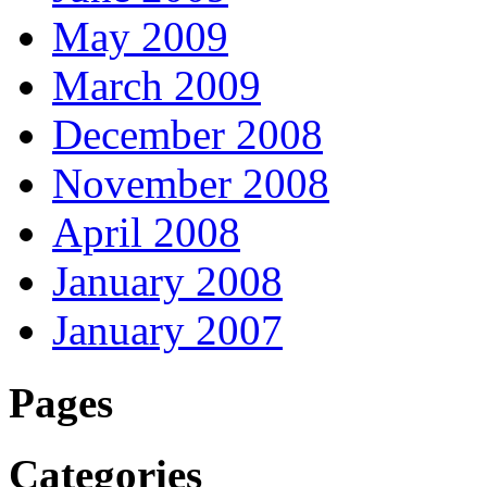
May 2009
March 2009
December 2008
November 2008
April 2008
January 2008
January 2007
Pages
Categories