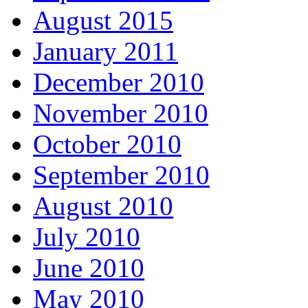
August 2015
January 2011
December 2010
November 2010
October 2010
September 2010
August 2010
July 2010
June 2010
May 2010