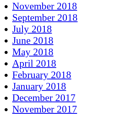
November 2018
September 2018
July 2018
June 2018
May 2018
April 2018
February 2018
January 2018
December 2017
November 2017