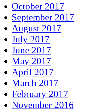
October 2017
September 2017
August 2017
July 2017
June 2017
May 2017
April 2017
March 2017
February 2017
November 2016