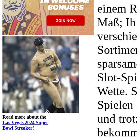
einem R
Maß; Ihr
verschi
Sortimen
sparsame
Slot-Spi
Wette. 
Spielen
und tro
Read more about the
Las Vegas 2024 Super
Bowl Streaker
!
bekomme