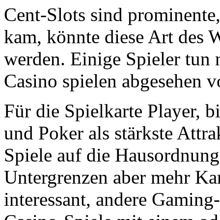
Cent-Slots sind prominente
kam, könnte diese Art des 
werden. Einige Spieler tun 
Casino spielen abgesehen v
Für die Spielkarte Player, 
und Poker als stärkste Attr
Spiele auf die Hausordnung 
Untergrenzen aber mehr Kar
interessant, andere Gaming