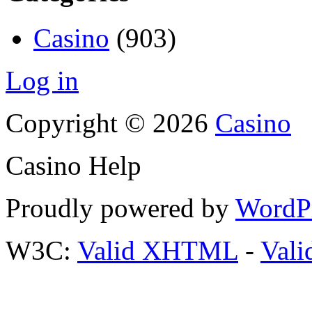
Casino
(903)
Log in
Copyright © 2026
Casino
Casino Help
Proudly powered by
WordP
W3C:
Valid XHTML
-
Vali